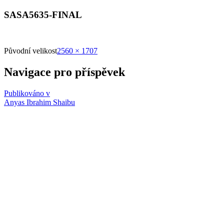
SASA5635-FINAL
Původní velikost
2560 × 1707
Navigace pro příspěvek
Publikováno v
Anyas Ibrahim Shaibu